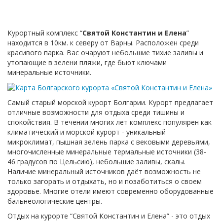
Курортный комплекс “
Святой Константин и Елена
”
находится в 10км. к северу от Варны. Расположен среди
красивого парка. Вас очаруют небольшие тихие заливы и
утопающие в зелени пляжи, где бьют ключами
минеральные источники.
Самый старый морской курорт Болгарии. Курорт предлагает
отличные возможности для отдыха среди тишины и
спокойствия. В течении многих лет комплекс популярен как
климатический и морской курорт - уникальный
микроклимат, пышная зелень парка с вековыми деревьями,
многочисленные минеральные термальные источники (38-
46 градусов по Цельсию), небольшие заливы, скалы.
Наличие минеральный источников даёт возможность не
только загорать и отдыхать, но и позаботиться о своем
здоровье. Многие отели имеют современно оборудованные
бальнеологические центры.
Отдых на курорте “Святой Константин и Елена” - это отдых