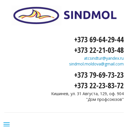
+373 69-64-29-44
+373 22-21-03-48
atcsindtur@yandex.ru
sindmol.moldova@gmail.com
+373 79-69-73-23
+373 22-23-83-72
Кишинев, ул. 31 Августа, 129, оф. 904
"Дом профсоюзов"
Toggle