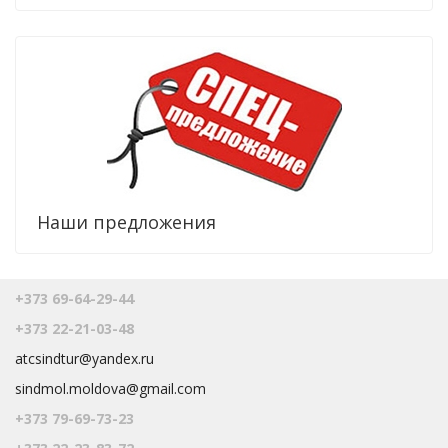
Наши предложения
+373 69-64-29-44
+373 22-21-03-48
atcsindtur@yandex.ru
sindmol.moldova@gmail.com
+373 79-69-73-23