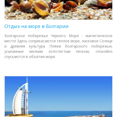
Отдых на море в Болгарии
Болгарское побережье Черного Моря - магнетическое
место! Здесь соприкасаются теплое море, ласковое Солнце
и древняя культура. Пляжи болгарского побережья,
усыпанные мелким золотистым песком, спокойно
спускаются в объятия моря.