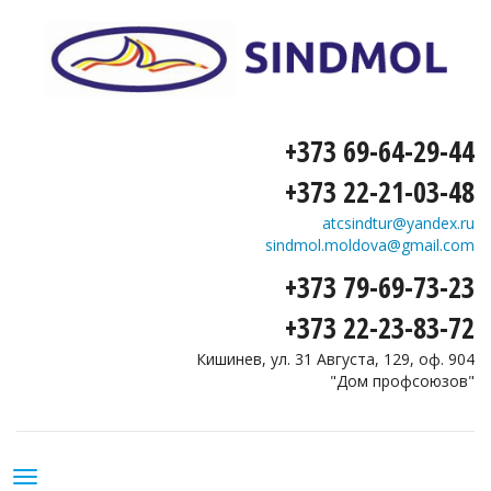
+373 69-64-29-44
+373 22-21-03-48
atcsindtur@yandex.ru
sindmol.moldova@gmail.com
+373 79-69-73-23
+373 22-23-83-72
Кишинев, ул. 31 Августа, 129, оф. 904
"Дом профсоюзов"
Toggle