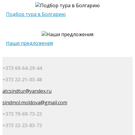
Подбор тура в Болгарию
Наши предложения
+373 69-64-29-44
+373 22-21-03-48
atcsindtur@yandex.ru
sindmol.moldova@gmail.com
+373 79-69-73-23
+373 22-23-83-72