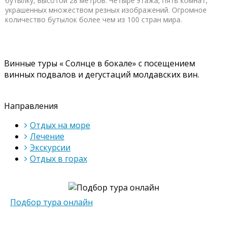
бутылку, высотой 28 метров. Четыре этажа, пять комнат,
украшенных множеством резных изображений. Огромное
количество бутылок более чем из 100 стран мира.
Винные туры « Солнце в бокале» с посещением
винных подвалов и дегустаций молдавских вин.
Направления
Отдых на море
Лечение
Экскурсии
Отдых в горах
Подбор тура онлайн