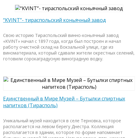
“KVINT”- тираспольский коньячный завод
Свою историю Тираспольский винно-коньячный завод
«KVINT» начал с 1897 года, когда был построен и начал
работу очистной склад на Вокзальной улице, где из
виноматериала, который сдавали жители окрестных селений,
готовили сорокаградусную виноградную водку.
Единственный в Мире Музей – Бутылки спиртных
напитков (Тирасполь)
Уникальный музей находится в селе Терновка, которое
располагается на левом берегу Днестра. Коллекция
располагается в здании, которое по форме напоминает