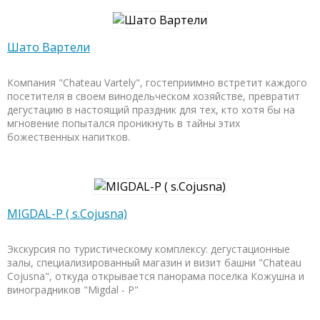
Шато Вартели
Компания "Chateau Vartely", гостеприимно встретит каждого
посетителя в своем винодельческом хозяйстве, превратит
дегустацию в настоящий праздник для тех, кто хотя бы на
мгновение попытался проникнуть в тайны этих
божественных напитков.
MIGDAL-P ( s.Cojusna)
Экскурсия по туристическому комплексу: дегустационные
залы, специализированный магазин и визит башни "Chateau
Cojusna", откуда открывается панорама поселка Кожушна и
виноградников "Migdal - P"