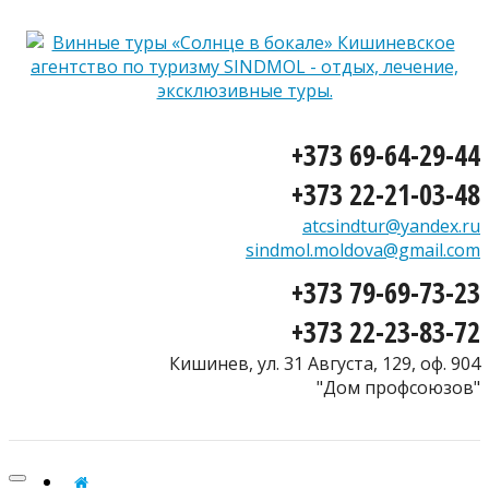
+373 69-64-29-44
+373 22-21-03-48
atcsindtur@yandex.ru
sindmol.moldova@gmail.com
+373 79-69-73-23
+373 22-23-83-72
Кишинев, ул. 31 Августа, 129, оф. 904
"Дом профсоюзов"
Toggle