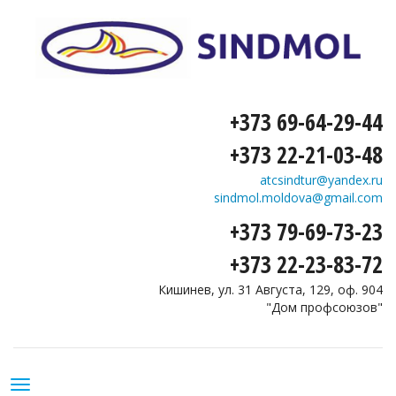
+373 69-64-29-44
+373 22-21-03-48
atcsindtur@yandex.ru
sindmol.moldova@gmail.com
+373 79-69-73-23
+373 22-23-83-72
Кишинев, ул. 31 Августа, 129, оф. 904
"Дом профсоюзов"
Toggle