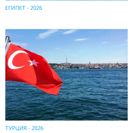
ЕГИПЕТ - 2026
ТУРЦИЯ - 2026