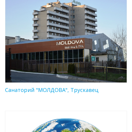
Санаторий "МОЛДОВА", Трускавец